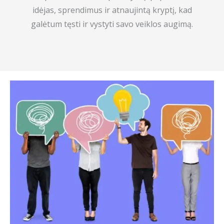
idėjas, sprendimus ir atnaujintą kryptį, kad
galėtum tęsti ir vystyti savo veiklos augimą.