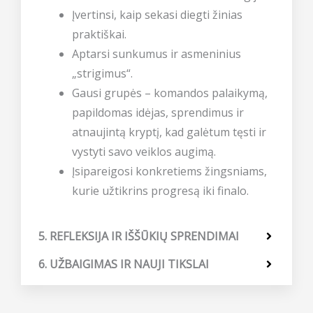
Įvertinsi, kaip sekasi diegti žinias
praktiškai.
Aptarsi sunkumus ir asmeninius
„strigimus“.
Gausi grupės – komandos palaikymą,
papildomas idėjas, sprendimus ir
atnaujintą kryptį, kad galėtum tęsti ir
vystyti savo veiklos augimą.
Įsipareigosi konkretiems žingsniams,
kurie užtikrins progresą iki finalo.
5. REFLEKSIJA IR IŠŠŪKIŲ SPRENDIMAI
6. UŽBAIGIMAS IR NAUJI TIKSLAI