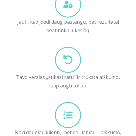
Jauti, kad įdedi daug pastangų, bet rezultatai
neatitinka lūkesčių.
Tavo verslas „sukasi ratu“ ir trūksta aiškumo,
kaip augti toliau.
Nori daugiau klientų, bet dar labiau – aiškumo,