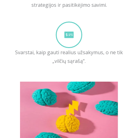
strategijos ir pasitikėjimo savimi.
Svarstai, kaip gauti realius užsakymus, o ne tik
„vilčių sąrašą“.