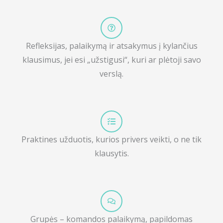
Refleksijas, palaikymą ir atsakymus į kylančius
klausimus, jei esi „užstigusi“, kuri ar plėtoji savo
verslą.
Praktines užduotis, kurios privers veikti, o ne tik
klausytis.
Grupės – komandos palaikymą, papildomas