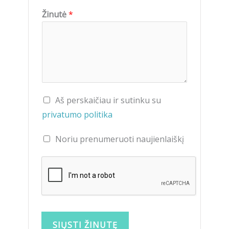
Žinutė
*
Aš perskaičiau ir sutinku su
privatumo politika
Noriu prenumeruoti naujienlaiškį
SIŲSTI ŽINUTĘ