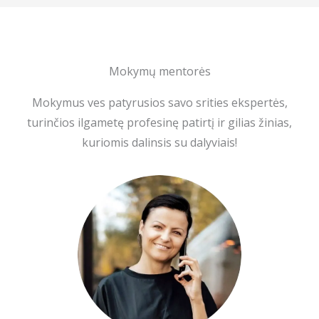
Mokymų mentorės
Mokymus ves patyrusios savo srities ekspertės,
turinčios ilgametę profesinę patirtį ir gilias žinias,
kuriomis dalinsis su dalyviais!