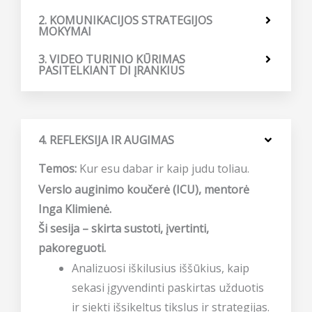
2. KOMUNIKACIJOS STRATEGIJOS
MOKYMAI
3. VIDEO TURINIO KŪRIMAS
PASITELKIANT DI ĮRANKIUS
4. REFLEKSIJA IR AUGIMAS
Temos:
Kur esu dabar ir kaip judu toliau.
Verslo auginimo koučerė (ICU), mentorė
Inga Klimienė.
Ši sesija – skirta sustoti, įvertinti,
pakoreguoti.
Analizuosi iškilusius iššūkius, kaip
sekasi įgyvendinti paskirtas užduotis
ir siekti išsikeltus tikslus ir strategijas.