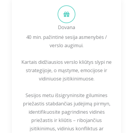
Dovana
40 min. pažintinė sesija asmenybės /
verslo augimui.
Kartais didžiausios verslo kliūtys slypi ne
strategijoje, o mąstyme, emocijose ir
vidiniuose įsitikinimuose.
Sesijos metu išsigryninsite gilumines
priežastis stabdančias judėjimą pirmyn,
identifikuosite pagrindines vidinės
priežastis ir kliūtis – ribojančius
įsitikinimus, vidinius konfliktus ar