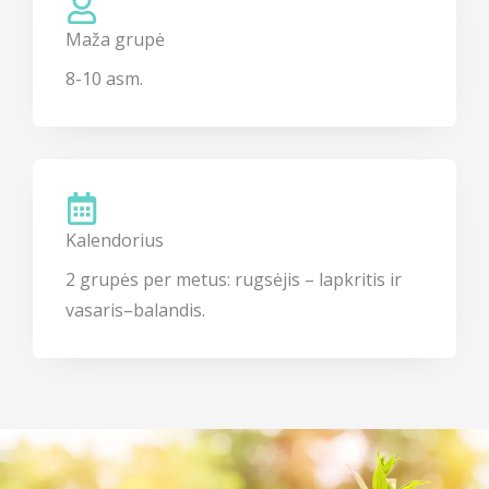
Maža grupė
8-10 asm.
Kalendorius
2 grupės per metus: rugsėjis – lapkritis ir
vasaris–balandis.