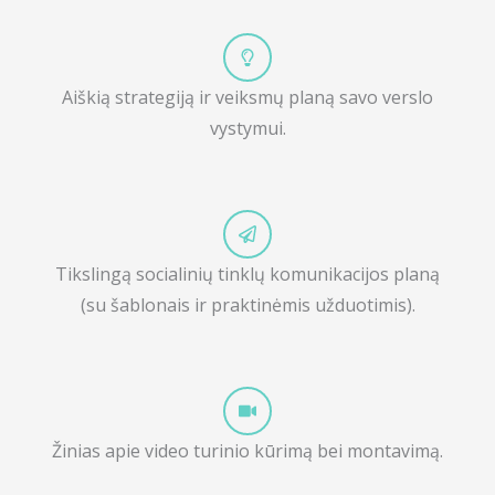
Aiškią strategiją ir veiksmų planą savo verslo
vystymui.
Tikslingą socialinių tinklų komunikacijos planą
(su šablonais ir praktinėmis užduotimis).
Žinias apie video turinio kūrimą bei montavimą.