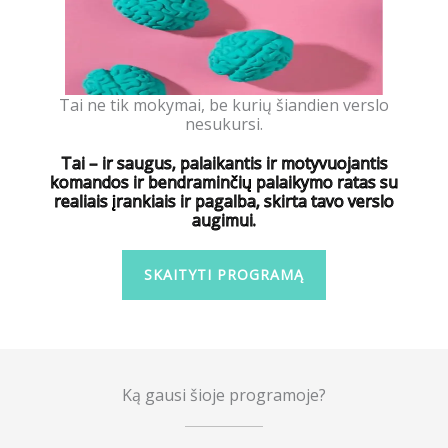
Tai ne tik mokymai, be kurių šiandien verslo
nesukursi.
Tai – ir saugus, palaikantis ir motyvuojantis
komandos ir bendraminčių palaikymo ratas su
realiais įrankiais ir pagalba, skirta tavo verslo
augimui.
SKAITYTI PROGRAMĄ
Ką gausi šioje programoje?