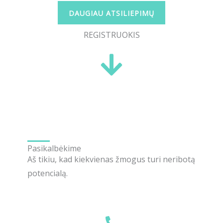
DAUGIAU ATSILIEPIMŲ
REGISTRUOKIS
Pasikalbėkime
Aš tikiu, kad kiekvienas žmogus turi neribotą
potencialą.