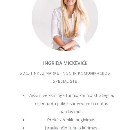
INGRIDA MICKEVIČĖ
SOC. TINKLŲ MARKETINGO IR KOMUNIKACIJOS
SPECIALISTĖ
Aiški ir veiksminga turinio kūrinio strategija,
orientuota į tikslus ir vedanti į realius
pardavimus.
Prekės ženklo auginimas.
Įtraukiančio turinio kūrimas.