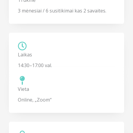
Trukmė
3 mėnesiai / 6 susitikimai kas 2 savaites.
Laikas
14:30–17:00 val.
Vieta
Online, „Zoom“