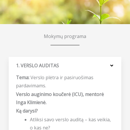
Mokymų programa
1. VERSLO AUDITAS
Tema:
Verslo plėtra ir pasiruošimas
pardavimams.
Verslo auginimo koučerė (ICU), mentorė
Inga Klimienė.
Ką darysi?
Atliksi savo verslo auditą – kas veikia,
o kas ne?