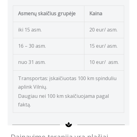
Asmenų skaičius grupėje
Kaina
iki 15 asm.
20 eur/ asm.
16 – 30 asm.
15 eur/ asm.
nuo 31 asm.
10 eur/ asm.
Transportas: įskaičiuotas 100 km spinduliu
aplink Vilnių.
Daugiau nei 100 km skaičiuojama pagal
faktą.