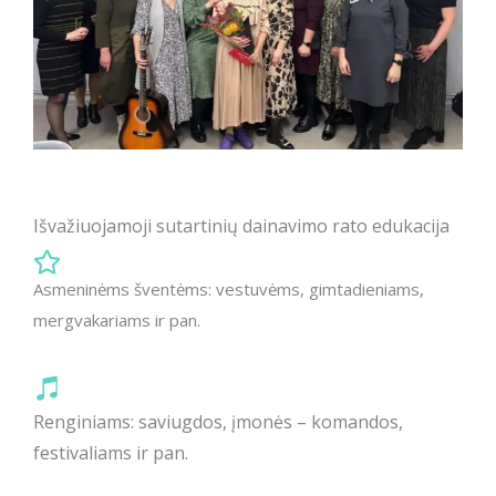
Išvažiuojamoji sutartinių dainavimo rato edukacija
Asmeninėms šventėms: vestuvėms, gimtadieniams,
mergvakariams ir pan.
Renginiams: saviugdos, įmonės – komandos,
festivaliams ir pan.