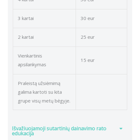
3 kartai
30 eur
2 kartai
25 eur
Vienkartinis
15 eur
apsilankymas
Praleistą užsiėmimą
galima kartoti su kita
grupe visų metų bėgyje.
Išvažiuojamoji sutartinių dainavimo rato
edukacija