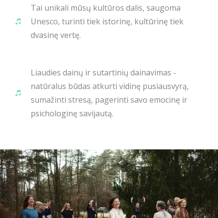
Tai unikali mūsų kultūros dalis, saugoma
Unesco, turinti tiek istorinę, kultūrinę tiek
dvasinę vertę.
Liaudies dainų ir sutartinių dainavimas -
natūralus būdas atkurti vidinę pusiausvyrą,
sumažinti stresą, pagerinti savo emocinę ir
psichologinę savijautą.