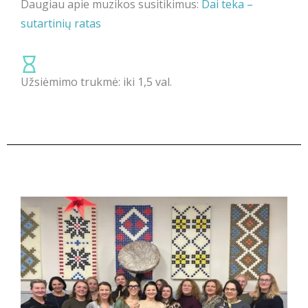
Daugiau apie muzikos susitikimus:
Dai teka –
sutartinių ratas
Užsiėmimo trukmė: iki 1,5 val.